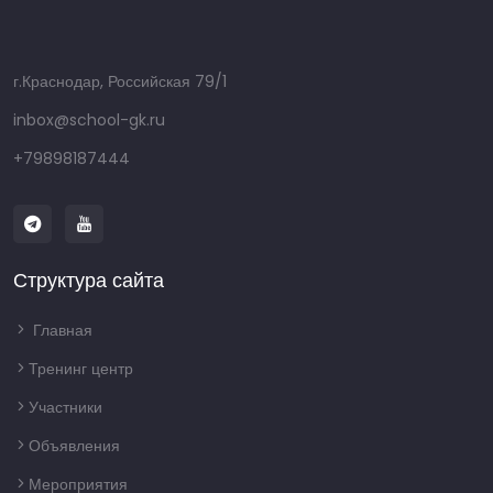
г.Краснодар, Российская 79/1
inbox@school-gk.ru
+79898187444
Структура сайта
Главная
Тренинг центр
Участники
Объявления
Мероприятия