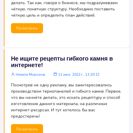
делать. Так как, говоря о бизнесе, мы подразумеваем
чёткую, понятную структуру. Необходимо поставить
чёткую цель и определить план действий.
Посмотреть
Не ищите рецепты гибкого камня в
интернете!
Никита Морозов
11 июл. 2022 г., 13:20:32
Посмотрев не одну рекламу, вы заинтересовались
производством термопанелей и гибкого камня. Первое,
что вы начнёте делать, это искать рецептуру и способ
изготовления данного материала, на различных
интернет-ресурсах. И тут хотелось бы вас
предостеречь!
Посмотреть