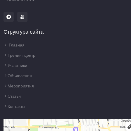
Структура сайта
Главная
Тренинг центр
Участники
Объявления
Мероприятия
Статьи
Контакты
Краснодар
Российская улица, 79/1 — Яндекс Карты