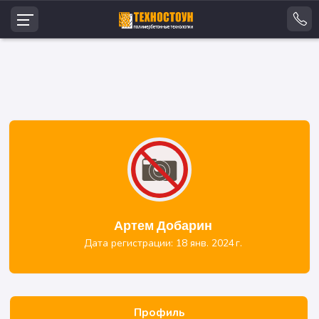
Артем Добарин
Дата регистрации: 18 янв. 2024 г.
Профиль