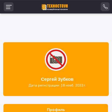
Сергей Зубков
Дата регистрации: 18 нояб. 2022 г.
Профиль