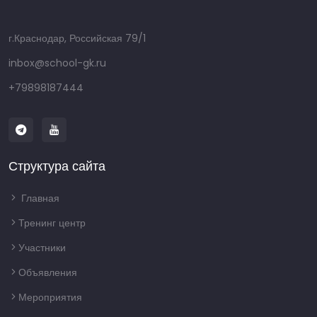
г.Краснодар, Российская 79/1
inbox@school-gk.ru
+79898187444
Структура сайта
Главная
Тренинг центр
Участники
Объявления
Мероприятия