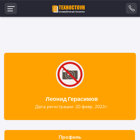
Леонид Герасимов
Дата регистрации: 20 февр. 2023 г.
Профиль